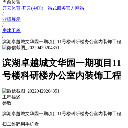
当前位置：
开云体育-开云(中国)一站式服务官方网站
/
业绩展示
/
房建工程
/
滨湖卓越城文华园一期项目11号楼科研楼办公室内装饰工程
滨湖卓越城文华园一期项目11
号楼科研楼办公室内装饰工程
工程描述
参数
滨湖卓越城文华园一期项目11号楼科研楼办公室内装饰工程
扫二维码用手机看