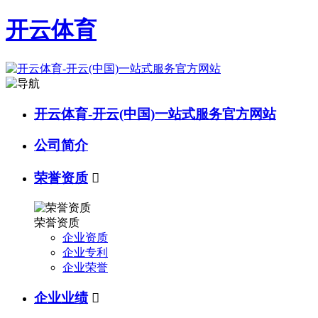
开云体育
开云体育-开云(中国)一站式服务官方网站
公司简介
荣誉资质

荣誉资质
企业资质
企业专利
企业荣誉
企业业绩
