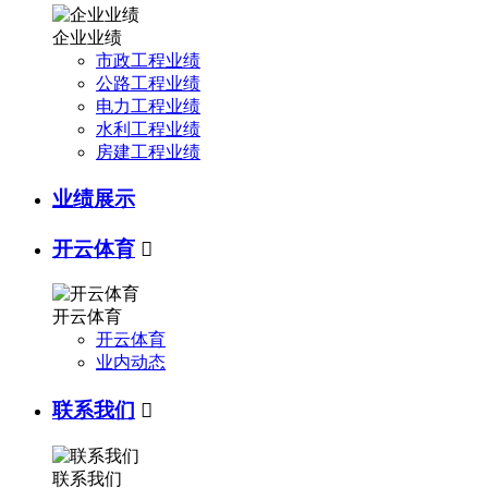
企业业绩
市政工程业绩
公路工程业绩
电力工程业绩
水利工程业绩
房建工程业绩
业绩展示
开云体育

开云体育
开云体育
业内动态
联系我们

联系我们