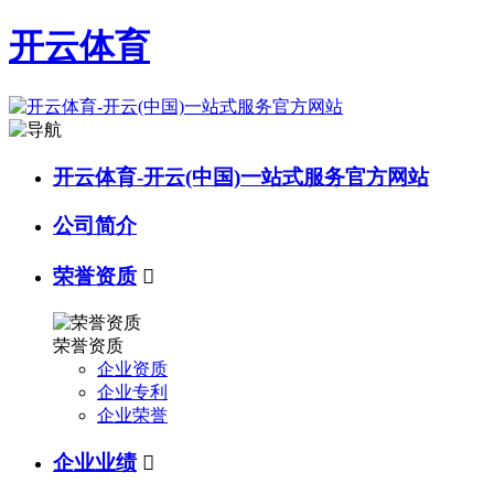
开云体育
开云体育-开云(中国)一站式服务官方网站
公司简介
荣誉资质

荣誉资质
企业资质
企业专利
企业荣誉
企业业绩
