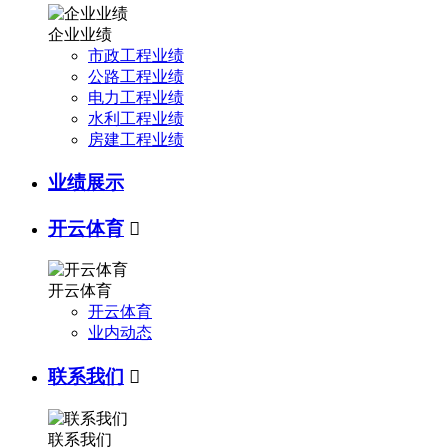
企业业绩
市政工程业绩
公路工程业绩
电力工程业绩
水利工程业绩
房建工程业绩
业绩展示
开云体育

开云体育
开云体育
业内动态
联系我们

联系我们