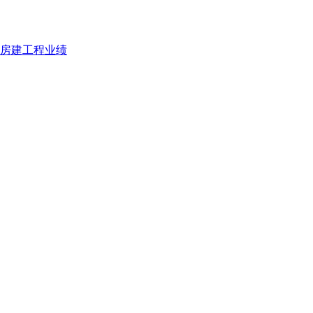
房建工程业绩