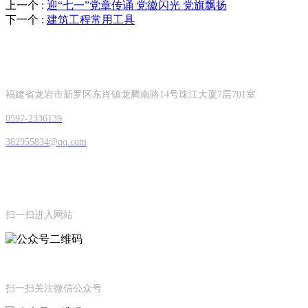
上一个
:
迎“七一”党章传诵 党徽闪光 党旗飘扬
下一个
:
建筑工程常用工具
CONTACT INFORMATION
联系方式
福建省龙岩市新罗区东肖镇龙腾南路14号珠江大厦7层701室
0597-2336139
382955834@qq.com
WEBSITE QR CODE
网站二维码
扫一扫进入网站
微信公众号
扫一扫关注微信公众号