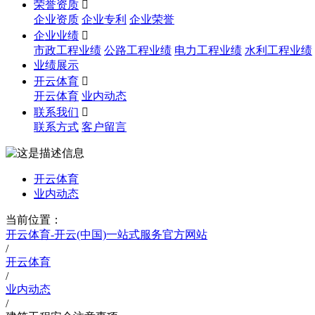
荣誉资质

企业资质
企业专利
企业荣誉
企业业绩

市政工程业绩
公路工程业绩
电力工程业绩
水利工程业绩
业绩展示
开云体育

开云体育
业内动态
联系我们

联系方式
客户留言
开云体育
业内动态
当前位置：
开云体育-开云(中国)一站式服务官方网站
/
开云体育
/
业内动态
/