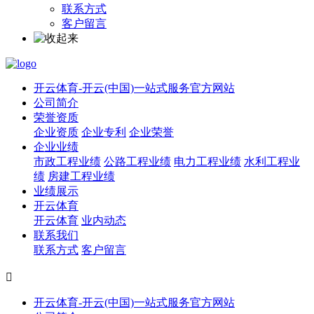
联系方式
客户留言
开云体育-开云(中国)一站式服务官方网站
公司简介
荣誉资质
企业资质
企业专利
企业荣誉
企业业绩
市政工程业绩
公路工程业绩
电力工程业绩
水利工程业
绩
房建工程业绩
业绩展示
开云体育
开云体育
业内动态
联系我们
联系方式
客户留言

开云体育-开云(中国)一站式服务官方网站