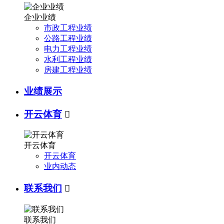
企业业绩
市政工程业绩
公路工程业绩
电力工程业绩
水利工程业绩
房建工程业绩
业绩展示
开云体育

开云体育
开云体育
业内动态
联系我们

联系我们